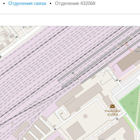
х
•
Отделения связи
•
Отделение 432068