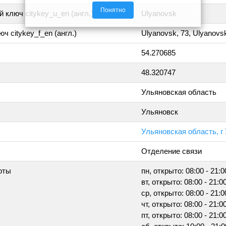
Понятно
 ключ citykey_u_en (англ.)
Ulyanovsk
ч citykey_f_en (англ.)
Ulyanovsk, 73, Ulyanovs
54.270685
48.320747
Ульяновская область
Ульяновск
Ульяновская область, г
Отделение связи
оты
пн, открыто: 08:00 - 21:0
вт, открыто: 08:00 - 21:0
ср, открыто: 08:00 - 21:0
чт, открыто: 08:00 - 21:0
пт, открыто: 08:00 - 21:0