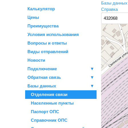
Базы данны
Калькулятор
Справка
Цены
Преимущества
Условия использования
Вопросы и ответы
Виды отправлений
Новости
Подключение
▼
Обратная связь
▼
Базы данных
▼
Отделения связи
Населенные пункты
Паспорт ОПС
Справочник ОПС