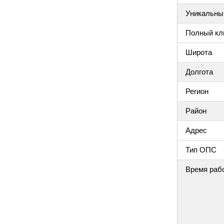
Уникальный
Полный клю
Широта
Долгота
Регион
Район
Адрес
Тип ОПС
Время раб