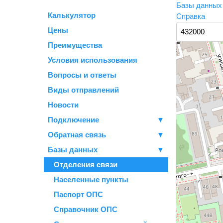
Базы данны
Калькулятор
Справка
Цены
Преимущества
Условия использования
Вопросы и ответы
Виды отправлений
Новости
Подключение
▼
Обратная связь
▼
Базы данных
▼
Отделения связи
Населенные пункты
Паспорт ОПС
Справочник ОПС