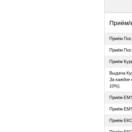
Приём/
Приём Пос
Приём Пос
Приём Кур
Выдача Ку
За каждое
10%).
Приём EM
Приём EM
Приём ЕК
Приём ЕКО