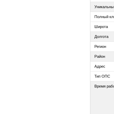
Уникальный
Полный клю
Широта
Долгота
Регион
Район
Адрес
Тип ОПС
Время раб