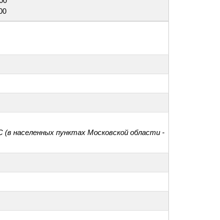
:00
00
С (в населенных пунктах Московской области -