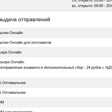
сб, открыто: 09:00 - 20
вс, открыто: 09:00 - 20:
выдача отправлений
ылки Онлайн
ылки Онлайн для почтоматов
ьера Онлайн
рьера Онлайн.
 отправление взимается дополнительный сбор - 24 рубля с НД
S Оптимальное
S Оптимальное
ОМ
М для почтоматов