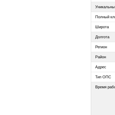
Уникальный
Полный клю
Широта
Долгота
Регион
Район
Адрес
Тип ОПС
Время раб