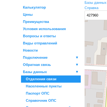
Базы данны
Калькулятор
Справка
Цены
Преимущества
Условия использования
Вопросы и ответы
Виды отправлений
Новости
Подключение
▼
Обратная связь
▼
Базы данных
▼
Отделения связи
Населенные пункты
Паспорт ОПС
Справочник ОПС