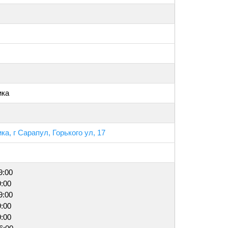
ика
а, г Сарапул, Горького ул, 17
9:00
9:00
9:00
9:00
9:00