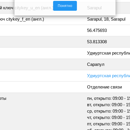
Понятно
 ключ citykey_u_en (англ.)
Sarapul
ч citykey_f_en (англ.)
Sarapul, 18, Sarapul
56.475693
53.813308
Удмуртская республ
Сарапул
Удмуртская республик
Отделение связи
оты
пн, открыто: 09:00 - 1
вт, открыто: 09:00 - 1
ср, открыто: 09:00 - 1
чт, открыто: 09:00 - 1
пт, открыто: 09:00 - 1