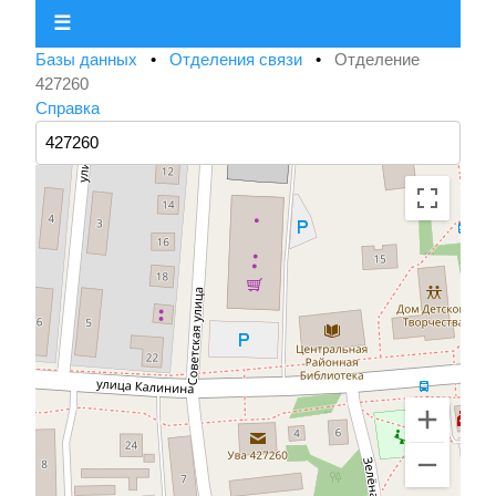
☰
Базы данных
•
Отделения связи
•
Отделение
427260
Справка