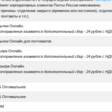
бинет корпоративных клиентов Почты России невозможно.
причины: отделение закрыто (временно или постоянно), отделе
почтамты и т.п.).
ылки Онлайн.
 отправление взимается дополнительный сбор - 24 рубля с НД
ылки Онлайн для почтоматов
ьера Онлайн.
 отправление взимается дополнительный сбор - 24 рубля с НД
рьера Онлайн.
 отправление взимается дополнительный сбор - 24 рубля с НД
S Оптимальное
S Оптимальное
ОМ