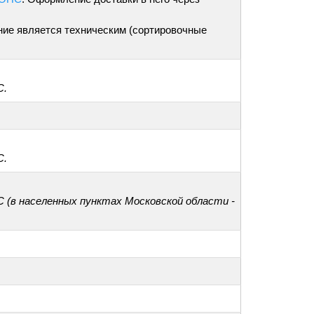
ние является техническим (сортировочные
С.
С.
С (в населенных пунктах Московской области -