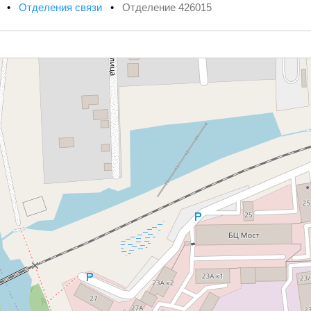
х
•
Отделения связи
•
Отделение 426015