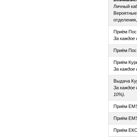
Личный ка
Вероятные 
отделения, 
Приём Пос
За каждое
Приём Пос
Приём Кур
За каждое
Выдача Ку
За каждое
10%).
Приём EM
Приём EM
Приём ЕК