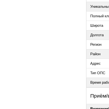
Уникальный
Полный клю
Широта
Долгота
Регион
Район
Адрес
Тип ОПС
Время раб
Приём/
Внимание