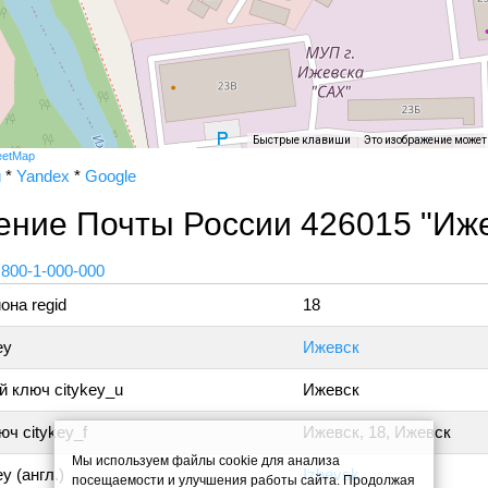
Быстрые клавиши
Это изображение може
eetMap
и
*
Yandex
*
Google
ение Почты России 426015 "Иже
 800-1-000-000
она regid
18
ey
Ижевск
 ключ citykey_u
Ижевск
ч citykey_f
Ижевск, 18, Ижевск
Мы используем файлы cookie для анализа
y (англ.)
Izhevsk
посещаемости и улучшения работы сайта. Продолжая