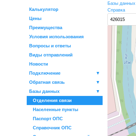
Базы данны
Калькулятор
Справка
Цены
Преимущества
Условия использования
Вопросы и ответы
Виды отправлений
Новости
Подключение
▼
Обратная связь
▼
Базы данных
▼
Отделения связи
Населенные пункты
Паспорт ОПС
Справочник ОПС