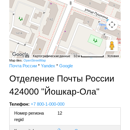
Картографические данные
Условия
50 м
Map tiles:
OpenStreetMap
Почта России
*
Yandex
*
Google
Отделение Почты России
424000 "Йошкар-Ола"
Телефон:
+7 800-1-000-000
Номер региона
12
regid