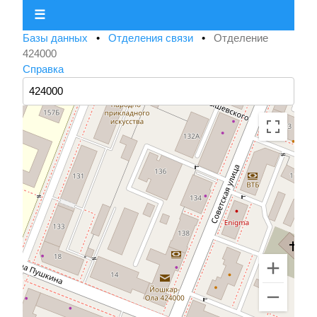
☰
Базы данных
•
Отделения связи
•
Отделение
424000
Справка