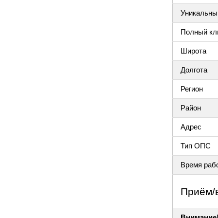
Уникальный
Полный клю
Широта
Долгота
Регион
Район
Адрес
Тип ОПС
Время раб
Приём/
Внимание