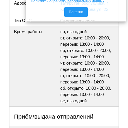
Политикой обработки персональных данных
.
Адрес
Татарстан республика, г
Казань, Айдарова ул, 22
Понятно
Тип ОПС
Отделение связи
Время работы
пн, выходной
вт, открыто: 10:00 - 20:00,
перерыв: 13:00 - 14:00
ср, открыто: 10:00 - 20:00,
перерыв: 13:00 - 14:00
чт, открыто: 10:00 - 20:00,
перерыв: 13:00 - 14:00
пт, открыто: 10:00 - 20:00,
перерыв: 13:00 - 14:00
сб, открыто: 10:00 - 20:00,
перерыв: 13:00 - 14:00
вс, выходной
Приём/выдача отправлений