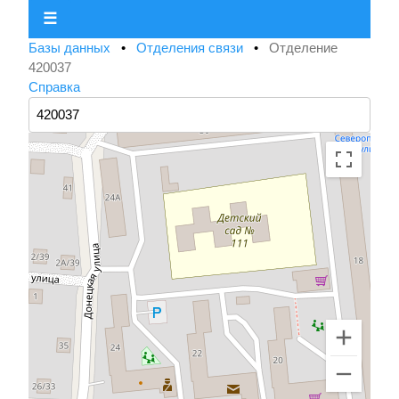
☰
Базы данных
•
Отделения связи
•
Отделение
420037
Справка