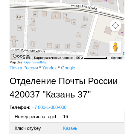
Картографические данные
Условия
50 м
Map tiles:
OpenStreetMap
Почта России
*
Yandex
*
Google
Отделение Почты России
420037 "Казань 37"
Телефон:
+7 800-1-000-000
Номер региона regid
16
Ключ citykey
Казань