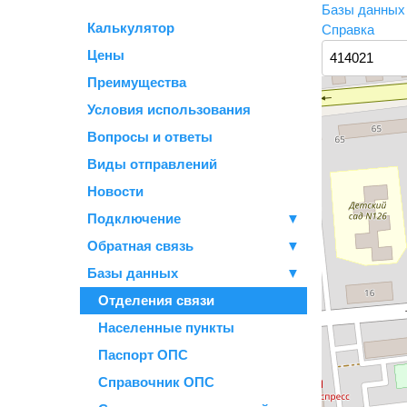
Базы данны
Калькулятор
Справка
Цены
Преимущества
Условия использования
Вопросы и ответы
Виды отправлений
Новости
Подключение
▼
Обратная связь
▼
Базы данных
▼
Отделения связи
Населенные пункты
Паспорт ОПС
Справочник ОПС