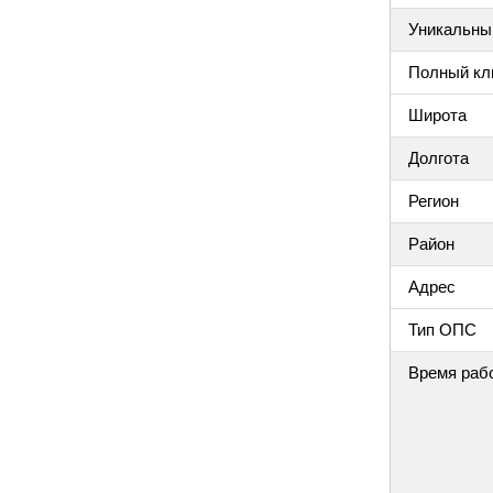
Уникальный
Полный клю
Широта
Долгота
Регион
Район
Адрес
Тип ОПС
Время раб