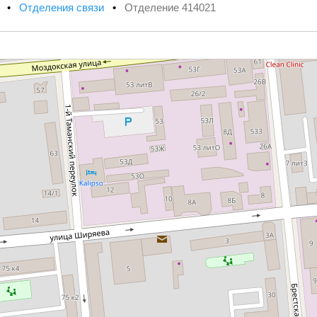
х
•
Отделения связи
•
Отделение 414021