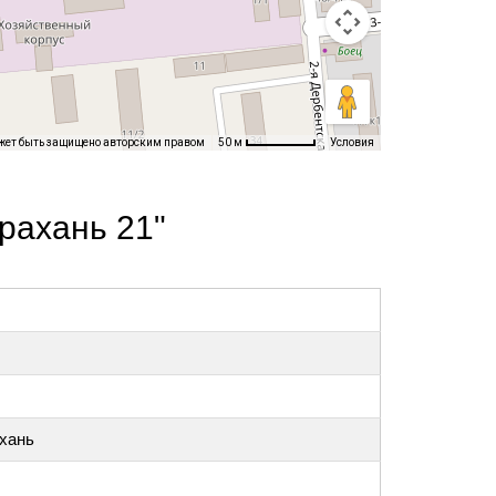
жет быть защищено авторским правом
Условия
50 м
рахань 21"
ахань