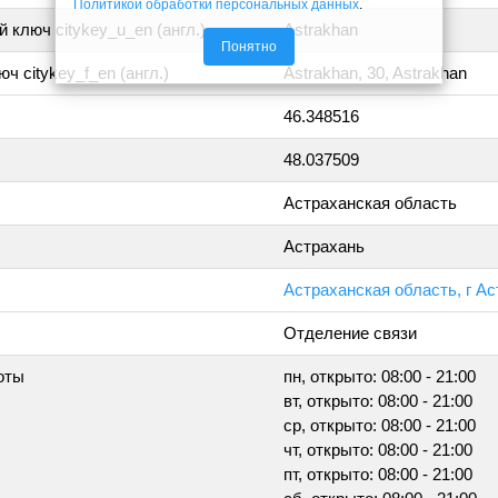
Политикой обработки персональных данных
.
 ключ citykey_u_en (англ.)
Astrakhan
Понятно
ч citykey_f_en (англ.)
Astrakhan, 30, Astrakhan
46.348516
48.037509
Астраханская область
Астрахань
Астраханская область, г Ас
Отделение связи
оты
пн, открыто: 08:00 - 21:00
вт, открыто: 08:00 - 21:00
ср, открыто: 08:00 - 21:00
чт, открыто: 08:00 - 21:00
пт, открыто: 08:00 - 21:00