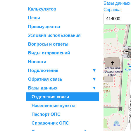
Базы данны
Калькулятор
Справка
Цены
Преимущества
Условия использования
Вопросы и ответы
Виды отправлений
Новости
Подключение
▼
Обратная связь
▼
Базы данных
▼
Отделения связи
Населенные пункты
Паспорт ОПС
Справочник ОПС