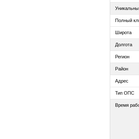
Уникальный
Полный клю
Широта
Долгота
Регион
Район
Адрес
Тип ОПС
Время раб