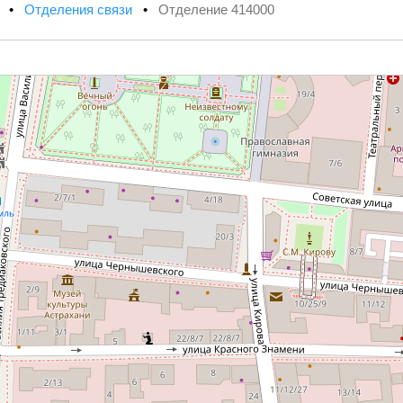
х
•
Отделения связи
•
Отделение 414000