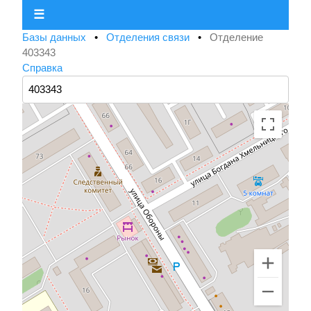
☰
Базы данных
•
Отделения связи
•
Отделение
403343
Справка