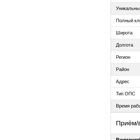
Уникальный
Полный клю
Широта
Долгота
Регион
Район
Адрес
Тип ОПС
Время раб
Приём/
Внимание