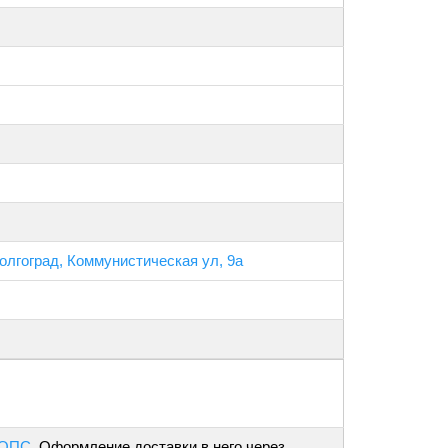
Волгоград, Коммунистическая ул, 9а
 ОПС
. Оформление доставки в него через