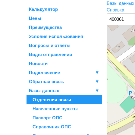
Базы данны
Калькулятор
Справка
Цены
Преимущества
Условия использования
Вопросы и ответы
Виды отправлений
Новости
Подключение
▼
Обратная связь
▼
Базы данных
▼
Отделения связи
Населенные пункты
Паспорт ОПС
Справочник ОПС