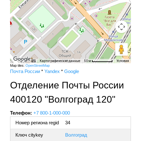
Картографические данные
Условия
50 м
Map tiles:
OpenStreetMap
Почта России
*
Yandex
*
Google
Отделение Почты России
400120 "Волгоград 120"
Телефон:
+7 800-1-000-000
Номер региона regid
34
Ключ citykey
Волгоград