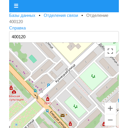
☰
Базы данных
•
Отделения связи
•
Отделение
400120
Справка