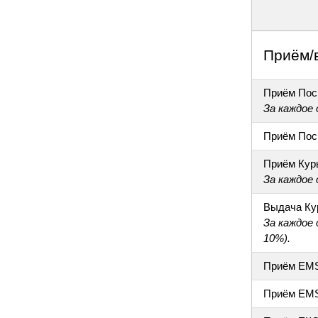
Приём/
Приём Пос
За каждое
Приём Пос
Приём Кур
За каждое
Выдача Ку
За каждое
10%).
Приём EM
Приём EM