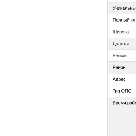
Уникальный
Полный клю
Широта
Долгота
Регион
Район
Адрес
Тип ОПС
Время раб