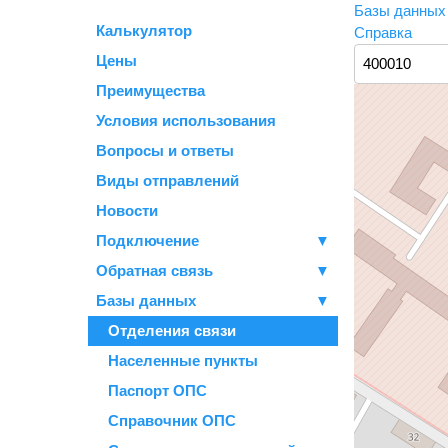
Базы данны
Калькулятор
Справка
Цены
Преимущества
Условия использования
Вопросы и ответы
Виды отправлений
Новости
Подключение
▼
Обратная связь
▼
Базы данных
▼
Отделения связи
Населенные пункты
Паспорт ОПС
Справочник ОПС