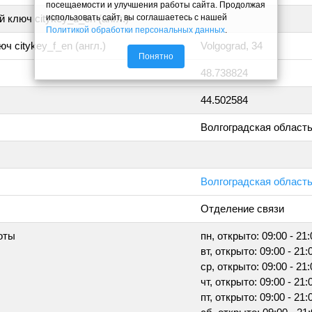
посещаемости и улучшения работы сайта. Продолжая
использовать сайт, вы соглашаетесь с нашей
 ключ citykey_u_en (англ.)
Политикой обработки персональных данных
.
ч citykey_f_en (англ.)
Volgograd, 34
Понятно
48.738824
44.502584
Волгоградская област
Волгоградская область,
Отделение связи
оты
пн, открыто: 09:00 - 21:
вт, открыто: 09:00 - 21:
ср, открыто: 09:00 - 21:
чт, открыто: 09:00 - 21:
пт, открыто: 09:00 - 21: