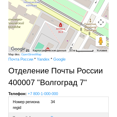
Картографические данные
Условия
50 м
Map tiles:
OpenStreetMap
Почта России
*
Yandex
*
Google
Отделение Почты России
400007 "Волгоград 7"
Телефон:
+7 800-1-000-000
Номер региона
34
regid