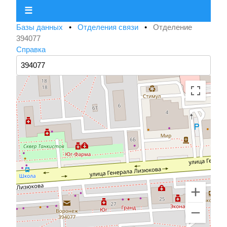
☰
Базы данных
•
Отделения связи
•
Отделение
394077
Справка