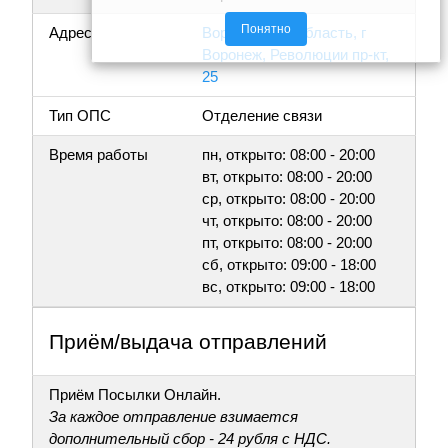
Понятно
Адрес
Воронежская область, г
Воронеж, Революции пр-кт,
25
Тип ОПС
Отделение связи
Время работы
пн, открыто: 08:00 - 20:00
вт, открыто: 08:00 - 20:00
ср, открыто: 08:00 - 20:00
чт, открыто: 08:00 - 20:00
пт, открыто: 08:00 - 20:00
сб, открыто: 09:00 - 18:00
вс, открыто: 09:00 - 18:00
Приём/выдача отправлений
Приём Посылки Онлайн.
За каждое отправление взимается
дополнительный сбор - 24 рубля с НДС.