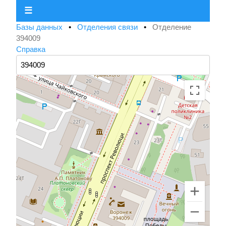
☰
Базы данных
•
Отделения связи
•
Отделение
394009
Справка