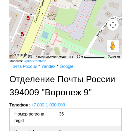
Картографические данные
Условия
50 м
Map tiles:
OpenStreetMap
Почта России
*
Yandex
*
Google
Отделение Почты России
394009 "Воронеж 9"
Телефон:
+7 800-1-000-000
Номер региона
36
regid