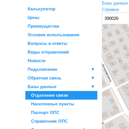
Базы данны
Калькулятор
Справка
Цены
Преимущества
Условия использования
Вопросы и ответы
Виды отправлений
Новости
Подключение
▼
Обратная связь
▼
Базы данных
▼
Отделения связи
Населенные пункты
Паспорт ОПС
Справочник ОПС