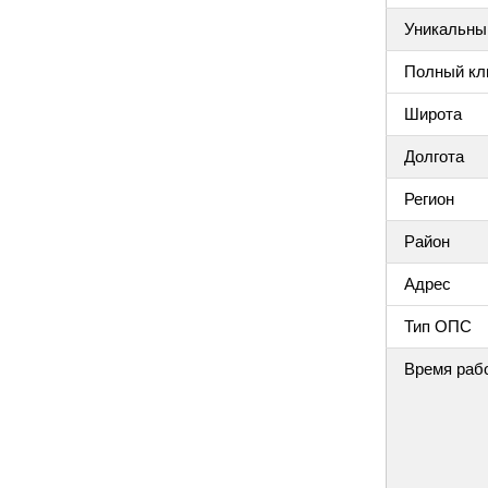
Уникальный
Полный клю
Широта
Долгота
Регион
Район
Адрес
Тип ОПС
Время раб