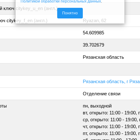
Политикой обработки персональных данных
.
 ключ citykey_u_en (англ.)
Понятно
ч citykey_f_en (англ.)
Ryazan, 62
54.609985
39.702679
Рязанская область
Рязанская область, г Ряз
Отделение связи
оты
пн, выходной
вт, открыто: 11:00 - 19:00,
ср, открыто: 11:00 - 19:00,
чт, открыто: 11:00 - 19:00,
пт, открыто: 11:00 - 19:00,