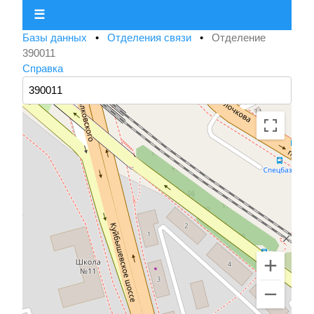
☰
Базы данных
•
Отделения связи
•
Отделение
390011
Справка