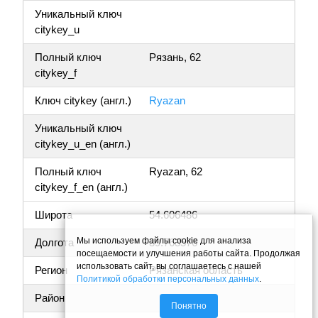
Уникальный ключ
citykey_u
Полный ключ
Рязань, 62
citykey_f
Ключ citykey (англ.)
Ryazan
Уникальный ключ
citykey_u_en (англ.)
Полный ключ
Ryazan, 62
citykey_f_en (англ.)
Широта
54.606486
Мы используем файлы cookie для анализа
Долгота
39.763576
посещаемости и улучшения работы сайта. Продолжая
использовать сайт, вы соглашаетесь с нашей
Регион
Рязанская область
Политикой обработки персональных данных
.
Район
Понятно