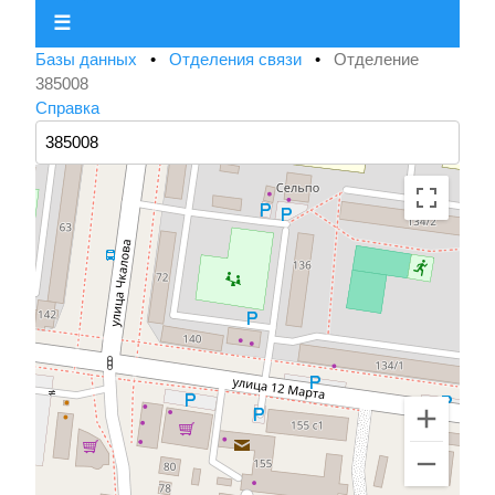
☰
Базы данных
•
Отделения связи
•
Отделение
385008
Справка