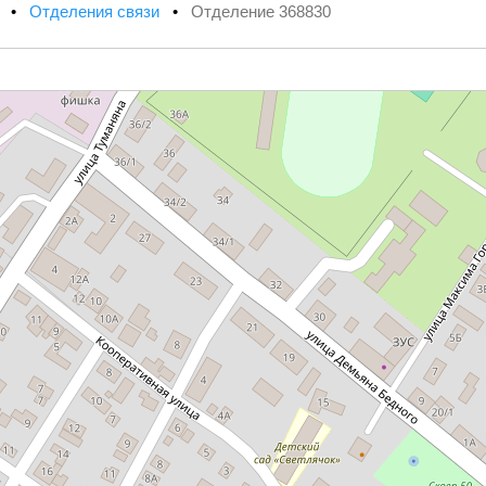
х
•
Отделения связи
•
Отделение 368830