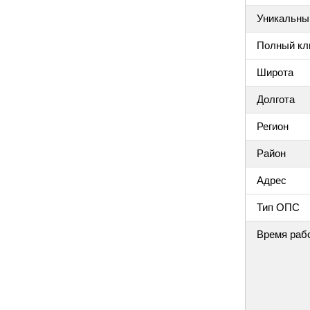
Уникальный
Полный клю
Широта
Долгота
Регион
Район
Адрес
Тип ОПС
Время раб