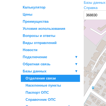
Базы данны
Калькулятор
Справка
Цены
Преимущества
Условия использования
Вопросы и ответы
Виды отправлений
Новости
Подключение
▼
Обратная связь
▼
Базы данных
▼
Отделения связи
Населенные пункты
Паспорт ОПС
Справочник ОПС