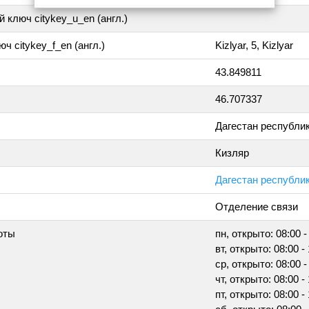
 ключ citykey_u_en (англ.)
ч citykey_f_en (англ.)
Kizlyar, 5, Kizlyar
43.849811
46.707337
Дагестан республи
Кизляр
Дагестан республика
Отделение связи
оты
пн, открыто: 08:00 -
вт, открыто: 08:00 -
ср, открыто: 08:00 -
чт, открыто: 08:00 -
пт, открыто: 08:00 -