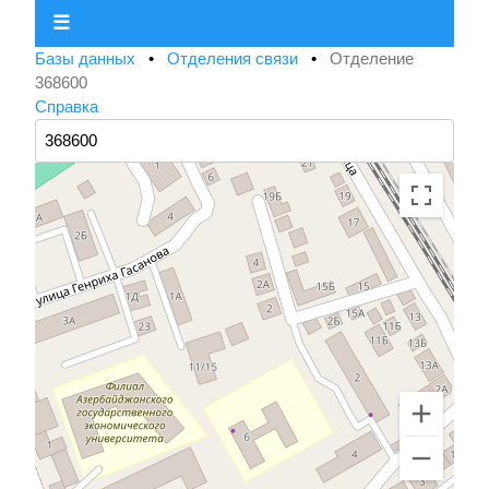
☰
Базы данных
•
Отделения связи
•
Отделение
368600
Справка