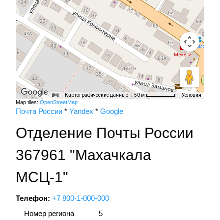
Картографические данные
Условия
50 м
Map tiles:
OpenStreetMap
Почта России
*
Yandex
*
Google
Отделение Почты России
367961 "Махачкала
МСЦ-1"
Телефон:
+7 800-1-000-000
Номер региона
5