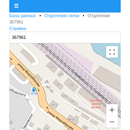
☰
Базы данных
•
Отделения связи
•
Отделение
367961
Справка