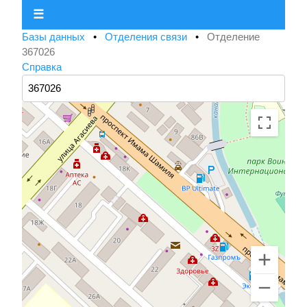
☰
Базы данных
•
Отделения связи
•
Отделение
367026
Справка