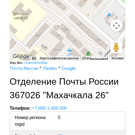
Картографические данные
Условия
50 м
Map tiles:
OpenStreetMap
Почта России
*
Yandex
*
Google
Отделение Почты России
367026 "Махачкала 26"
Телефон:
+7 800-1-000-000
Номер региона
5
regid