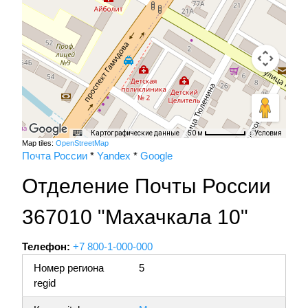
Картографические данные
Условия
50 м
Map tiles:
OpenStreetMap
Почта России
*
Yandex
*
Google
Отделение Почты России
367010 "Махачкала 10"
Телефон:
+7 800-1-000-000
Номер региона
5
regid