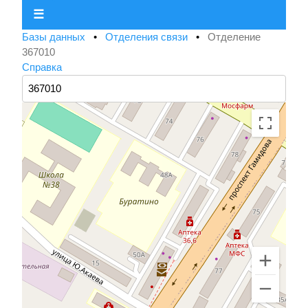
☰
Базы данных
•
Отделения связи
•
Отделение
367010
Справка