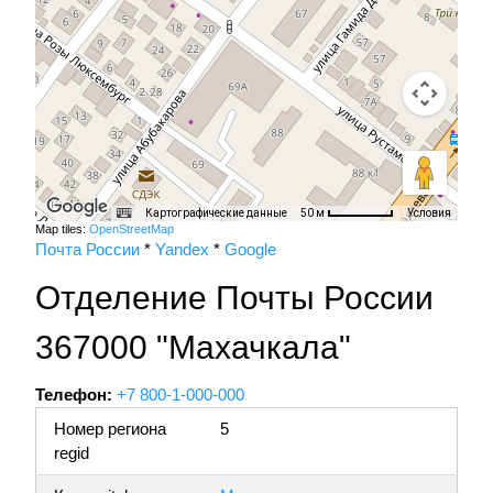
Картографические данные
Условия
50 м
Map tiles:
OpenStreetMap
Почта России
*
Yandex
*
Google
Отделение Почты России
367000 "Махачкала"
Телефон:
+7 800-1-000-000
Номер региона
5
regid