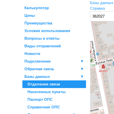
Базы данны
Калькулятор
Справка
Цены
Преимущества
Условия использования
Вопросы и ответы
Виды отправлений
Новости
Подключение
▼
Обратная связь
▼
Базы данных
▼
Отделения связи
Населенные пункты
Паспорт ОПС
Справочник ОПС