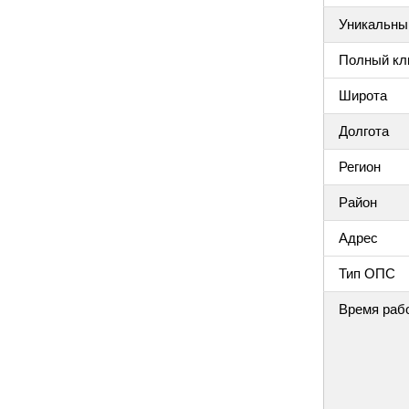
Уникальный
Полный клю
Широта
Долгота
Регион
Район
Адрес
Тип ОПС
Время раб