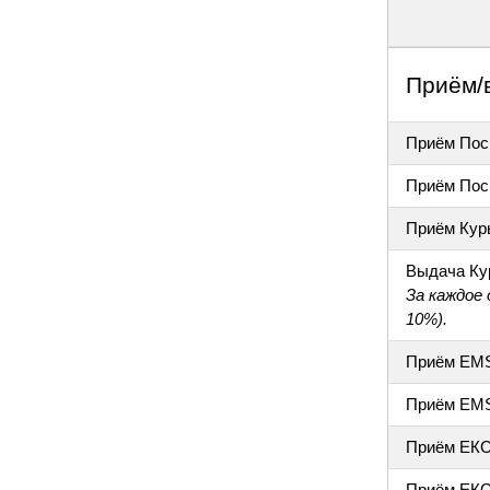
Приём/
Приём Пос
Приём Пос
Приём Кур
Выдача Ку
За каждое
10%).
Приём EM
Приём EM
Приём ЕК
Приём ЕКО