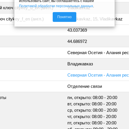
использовать сайт, вы соглашаетесь с нашей
Политикой обработки персональных данных
.
 ключ citykey_u_en (англ.)
Vladikavkaz
Понятно
ч citykey_f_en (англ.)
Vladikavkaz, 15, Vladikavkaz
43.037369
44.686972
Северная Осетия - Алания ре
Владикавказ
Северная Осетия - Алания рес
Отделение связи
оты
пн, открыто: 08:00 - 20:00
вт, открыто: 08:00 - 20:00
ср, открыто: 08:00 - 20:00
чт, открыто: 08:00 - 20:00
пт, открыто: 08:00 - 20:00