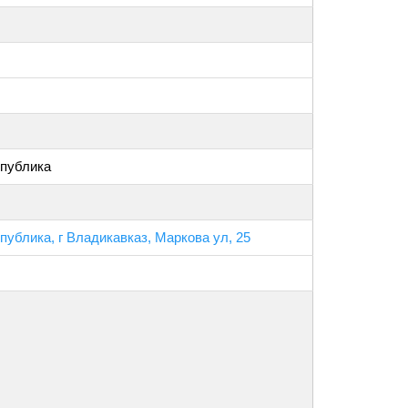
спублика
публика, г Владикавказ, Маркова ул, 25