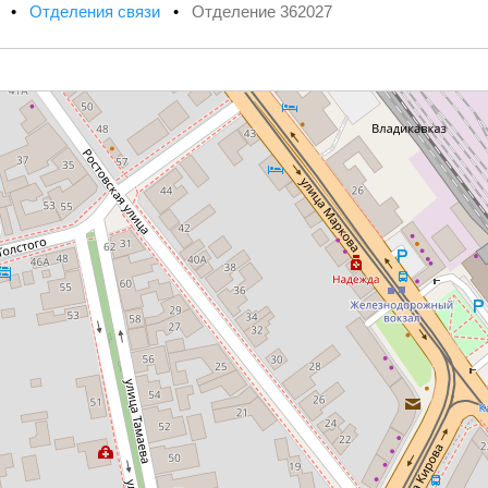
х
•
Отделения связи
•
Отделение 362027