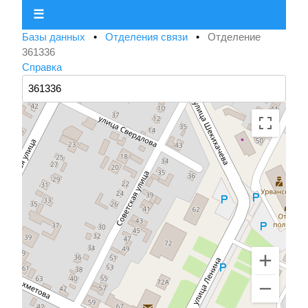
☰
Базы данных
•
Отделения связи
•
Отделение
361336
Справка