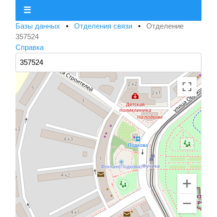
☰
Базы данных
•
Отделения связи
•
Отделение
357524
Справка