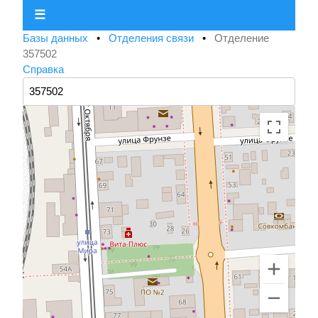
☰
Базы данных
•
Отделения связи
•
Отделение
357502
Справка