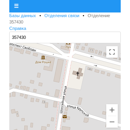
☰
Базы данных
•
Отделения связи
•
Отделение
357430
Справка