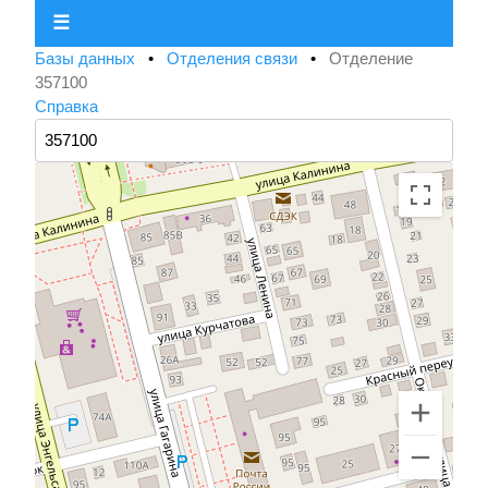
☰
Базы данных
•
Отделения связи
•
Отделение
357100
Справка