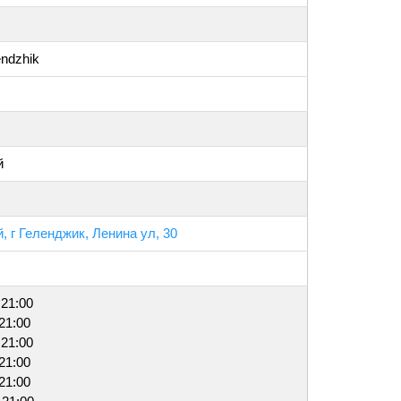
endzhik
й
, г Геленджик, Ленина ул, 30
 21:00
 21:00
 21:00
 21:00
 21:00