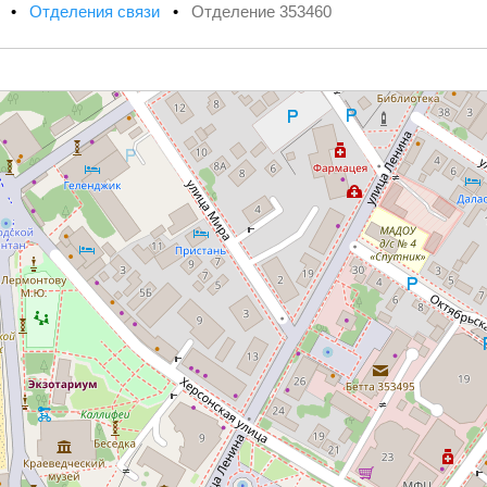
х
•
Отделения связи
•
Отделение 353460