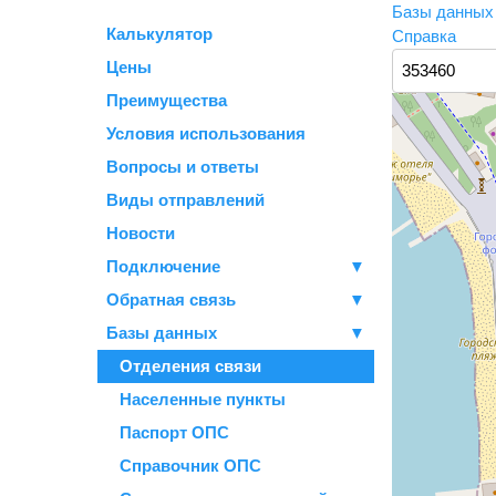
Базы данны
Калькулятор
Справка
Цены
Преимущества
Условия использования
Вопросы и ответы
Виды отправлений
Новости
Подключение
▼
Обратная связь
▼
Базы данных
▼
Отделения связи
Населенные пункты
Паспорт ОПС
Справочник ОПС