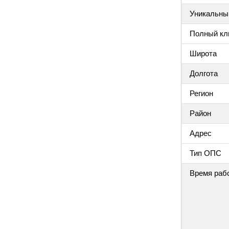
Уникальный
Полный клю
Широта
Долгота
Регион
Район
Адрес
Тип ОПС
Время раб