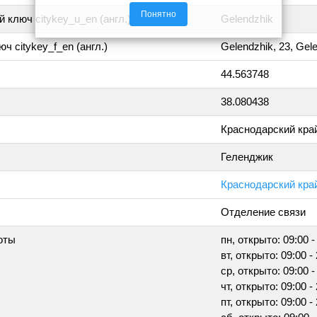
Понятно
 ключ citykey_u_en (англ.)
Gelendzhik
ч citykey_f_en (англ.)
Gelendzhik, 23, Gel
44.563748
38.080438
Краснодарский кра
Геленджик
Краснодарский край
Отделение связи
оты
пн, открыто: 09:00 -
вт, открыто: 09:00 -
ср, открыто: 09:00 -
чт, открыто: 09:00 -
пт, открыто: 09:00 -