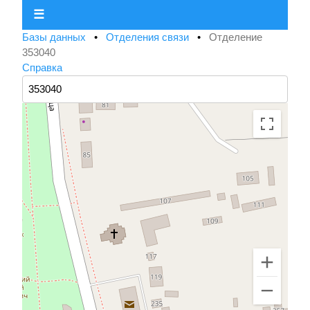
☰
Базы данных
•
Отделения связи
•
Отделение
353040
Справка