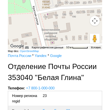
Картографические данные
Условия
50 м
Map tiles:
OpenStreetMap
Почта России
*
Yandex
*
Google
Отделение Почты России
353040 "Белая Глина"
Телефон:
+7 800-1-000-000
Номер региона
23
regid