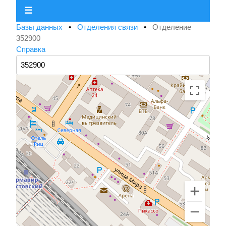
☰
Базы данных
•
Отделения связи
•
Отделение
352900
Справка