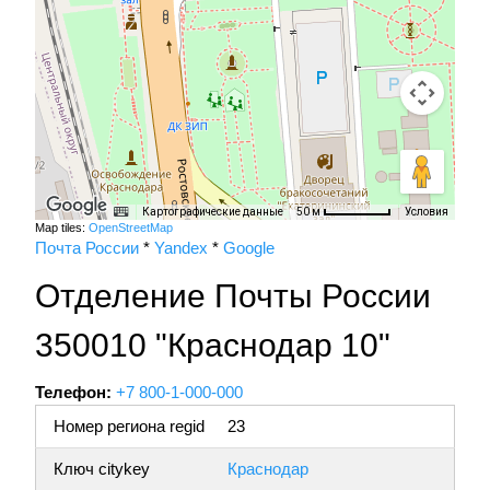
Картографические данные
Условия
50 м
Map tiles:
OpenStreetMap
Почта России
*
Yandex
*
Google
Отделение Почты России
350010 "Краснодар 10"
Телефон:
+7 800-1-000-000
Номер региона regid
23
Ключ citykey
Краснодар