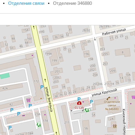
х
•
Отделения связи
•
Отделение 346880