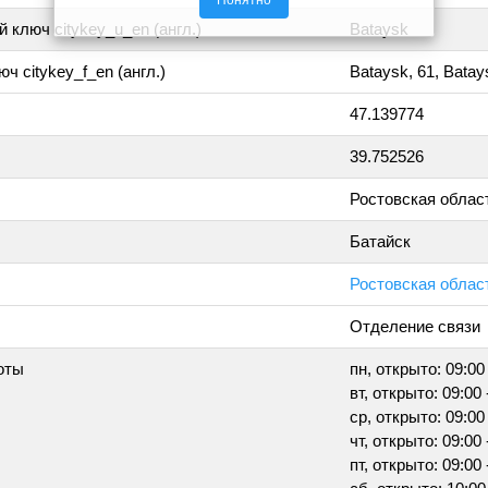
Понятно
 ключ citykey_u_en (англ.)
Bataysk
ч citykey_f_en (англ.)
Bataysk, 61, Batay
47.139774
39.752526
Ростовская облас
Батайск
Ростовская област
Отделение связи
оты
пн, открыто: 09:00 
вт, открыто: 09:00 
ср, открыто: 09:00 
чт, открыто: 09:00 
пт, открыто: 09:00 