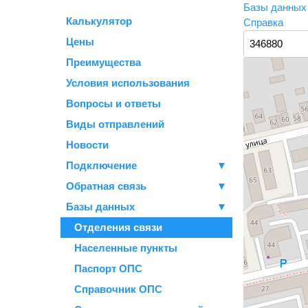
Базы данны
Калькулятор
Справка
Цены
Преимущества
Условия использования
Вопросы и ответы
Виды отправлений
Новости
Подключение
▼
Обратная связь
▼
Базы данных
▼
Отделения связи
Населенные пункты
Паспорт ОПС
Справочник ОПС