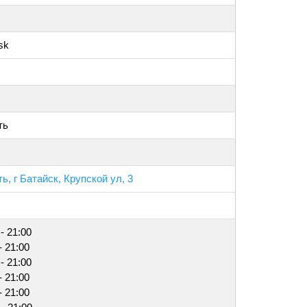
sk
ть
ь, г Батайск, Крупской ул, 3
- 21:00
- 21:00
- 21:00
- 21:00
- 21:00