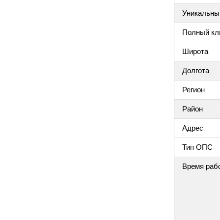
Уникальный
Полный клю
Широта
Долгота
Регион
Район
Адрес
Тип ОПС
Время раб