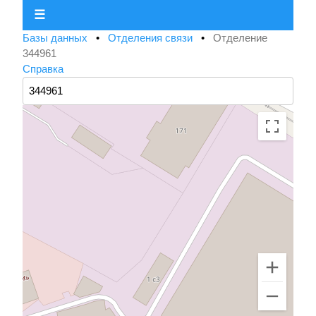
☰
Базы данных
•
Отделения связи
•
Отделение
344961
Справка