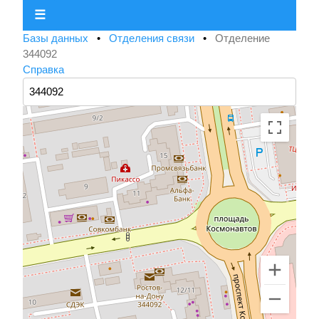
☰
Базы данных
•
Отделения связи
•
Отделение
344092
Справка