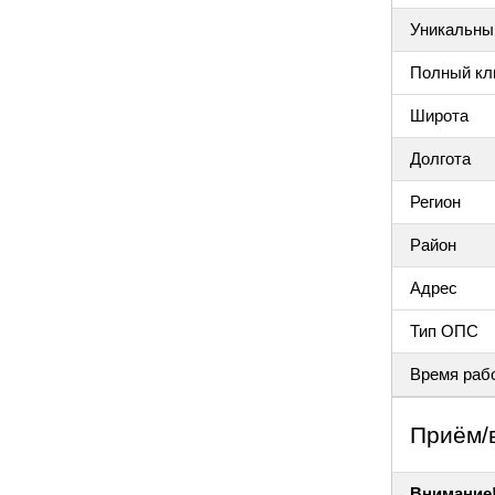
Уникальный
Полный клю
Широта
Долгота
Регион
Район
Адрес
Тип ОПС
Время раб
Приём/
Внимание