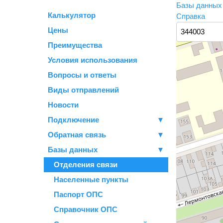
Базы данны
Калькулятор
Справка
Цены
Преимущества
Условия использования
Вопросы и ответы
Виды отправлений
Новости
Подключение
▼
Обратная связь
▼
Базы данных
▼
Отделения связи
Населенные пункты
Паспорт ОПС
Справочник ОПС