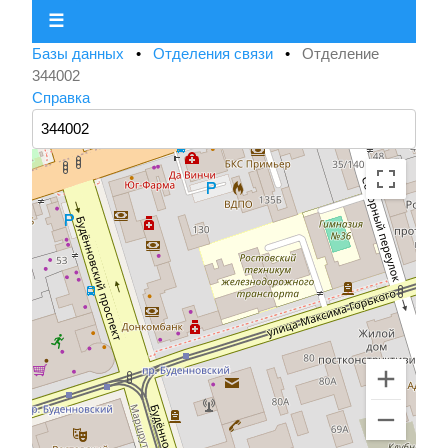
☰
Базы данных
•
Отделения связи
•
Отделение
344002
Справка