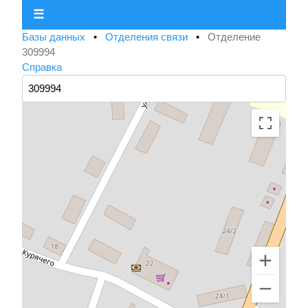
☰
Базы данных
•
Отделения связи
•
Отделение
309994
Справка