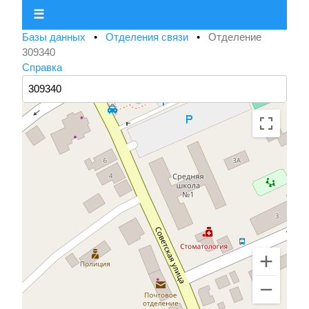
☰
Базы данных
•
Отделения связи
•
Отделение
309340
Справка