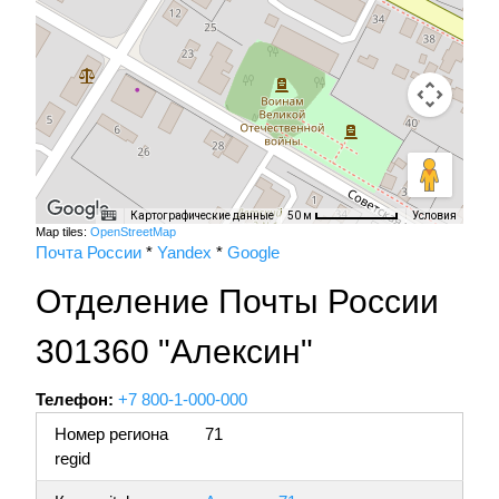
Картографические данные
Условия
50 м
Map tiles:
OpenStreetMap
Почта России
*
Yandex
*
Google
Отделение Почты России
301360 "Алексин"
Телефон:
+7 800-1-000-000
Номер региона
71
regid