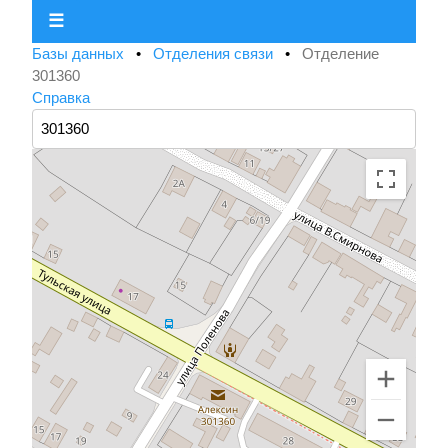
☰
Базы данных
•
Отделения связи
•
Отделение
301360
Справка