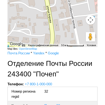
Картографические данные
Условия
50 м
Map tiles:
OpenStreetMap
Почта России
*
Yandex
*
Google
Отделение Почты России
243400 "Почеп"
Телефон:
+7 800-1-000-000
Номер региона
32
regid