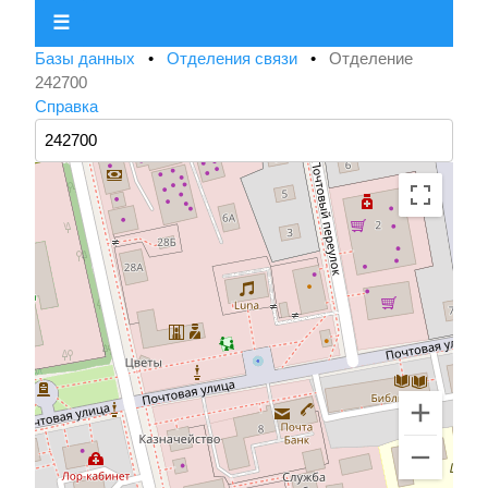
☰
Базы данных
•
Отделения связи
•
Отделение
242700
Справка