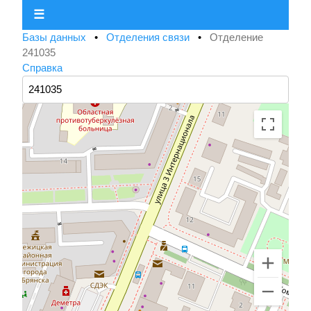
☰
Базы данных
•
Отделения связи
•
Отделение
241035
Справка