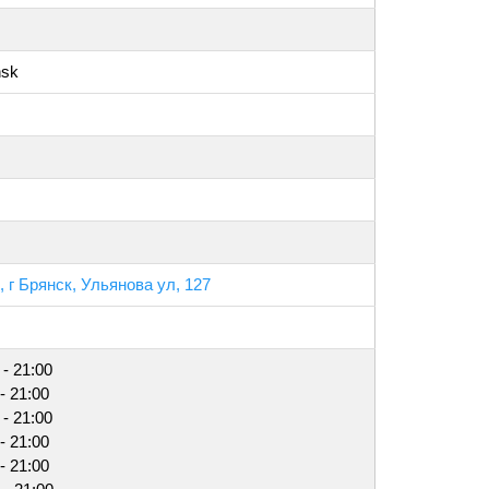
nsk
 г Брянск, Ульянова ул, 127
 - 21:00
- 21:00
 - 21:00
- 21:00
- 21:00