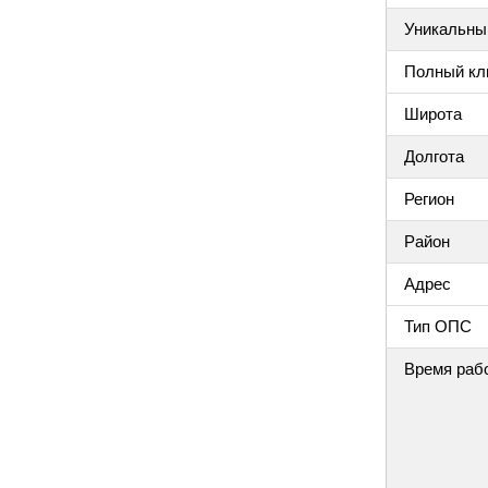
Уникальный
Полный клю
Широта
Долгота
Регион
Район
Адрес
Тип ОПС
Время раб