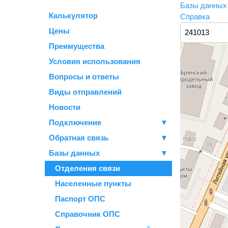
Базы данны
Калькулятор
Справка
Цены
Преимущества
Условия использования
Вопросы и ответы
Виды отправлений
Новости
Подключение
▼
Обратная связь
▼
Базы данных
▼
Отделения связи
Населенные пункты
Паспорт ОПС
Справочник ОПС