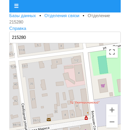
☰
Базы данных
•
Отделения связи
•
Отделение
215280
Справка