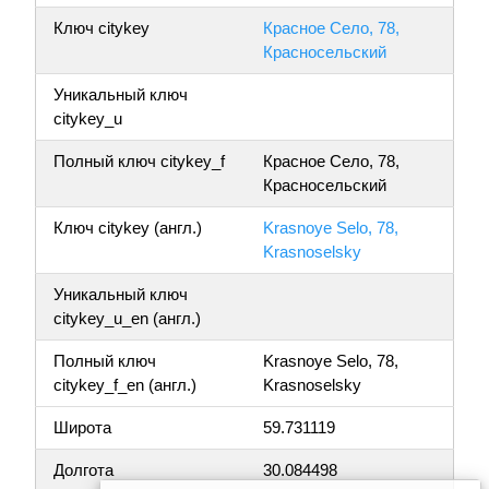
Ключ citykey
Красное Село, 78,
Красносельский
Уникальный ключ
citykey_u
Полный ключ citykey_f
Красное Село, 78,
Красносельский
Ключ citykey (англ.)
Krasnoye Selo, 78,
Krasnoselsky
Уникальный ключ
citykey_u_en (англ.)
Полный ключ
Krasnoye Selo, 78,
citykey_f_en (англ.)
Krasnoselsky
Широта
59.731119
Долгота
30.084498